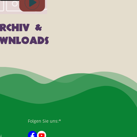
rchiv &
wnloads
Folgen Sie uns:*
i