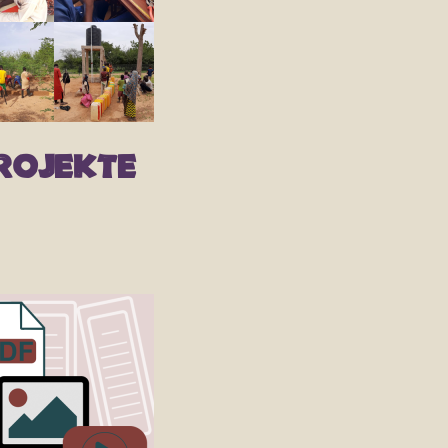
rojekte